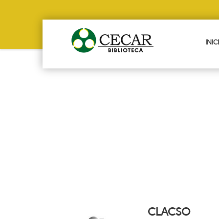
INI
CLACSO