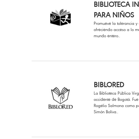
BIBLIOTECA 
PARA NIÑOS
Promueve la tolerancia y e
ofreciendo acceso a lo mej
mundo entero..
BIBLORED
La Biblioteca Pública Virg
occidente de Bogotá. Fue
Rogelio Salmona como pa
Simón Bolíva..