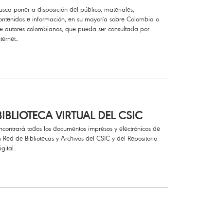
usca poner a disposición del público, materiales,
ontenidos e información, en su mayoría sobre Colombia o
e autores colombianos, que pueda ser consultada por
nternet..
BIBLIOTECA VIRTUAL DEL CSIC
ncontrará todos los documentos impresos y electrónicos de
a Red de Bibliotecas y Archivos del CSIC y del Repositorio
igital..