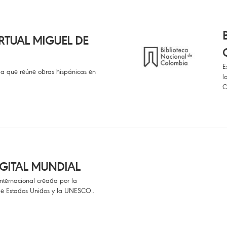
IRTUAL MIGUEL DE
E
la que reúne obras hispánicas en
l
C
IGITAL MUNDIAL
 internacional creada por la
de Estados Unidos y la UNESCO..