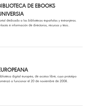
BIBLIOTECA DE EBOOKS
UNIVERSIA
ortal dedicado a las bibliotecas españolas y extranjeras.
nlaces e información de directorios, recursos y tesis..
EUROPEANA
iblioteca digital europea, de acceso libre, cuyo prototipo
omenzó a funcionar el 20 de noviembre de 2008..