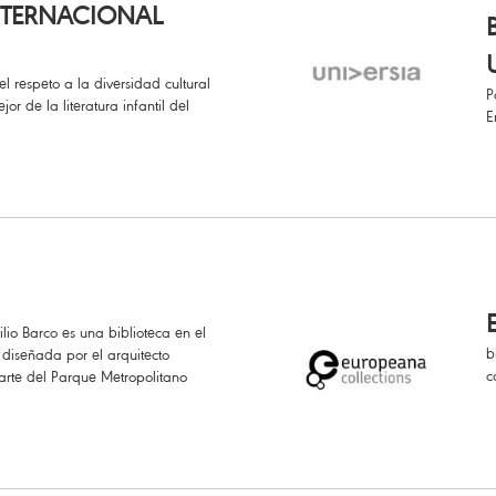
INTERNACIONAL
l respeto a la diversidad cultural
P
or de la literatura infantil del
E
ilio Barco es una biblioteca en el
b
 diseñada por el arquitecto
c
rte del Parque Metropolitano