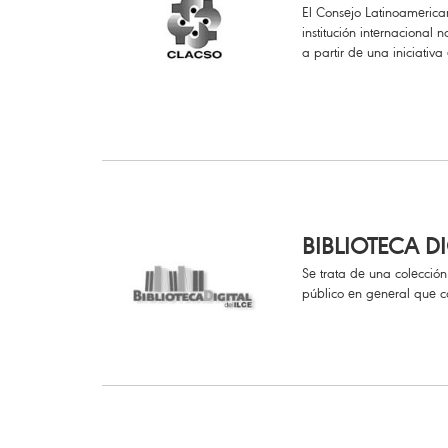
El Consejo Latinoamerica
institución internacional
a partir de una iniciativ
BIBLIOTECA DI
Se trata de una colección 
público en general que c